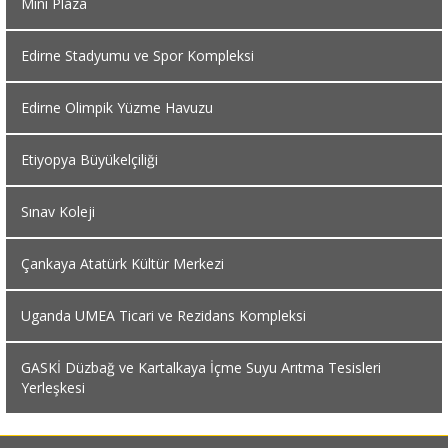
Mini Plaza
Edirne Stadyumu ve Spor Kompleksi
Edirne Olimpik Yüzme Havuzu
Etiyopya Büyükelçiliği
Sınav Koleji
Çankaya Atatürk Kültür Merkezi
Uganda UMEA Ticari ve Rezidans Kompleksi
GASKİ Düzbağ ve Kartalkaya İçme Suyu Arıtma Tesisleri
Yerleşkesi